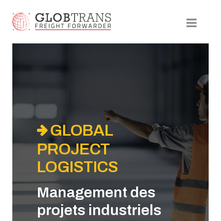
GLOBAL
PROJECT
LOGISTICS
Management des
projets industriels