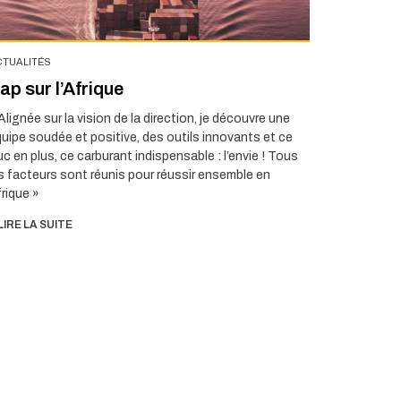
CTUALITÉS
ap sur l’Afrique
Alignée sur la vision de la direction, je découvre une
uipe soudée et positive, des outils innovants et ce
uc en plus, ce carburant indispensable : l’envie ! Tous
s facteurs sont réunis pour réussir ensemble en
rique »
LIRE LA SUITE