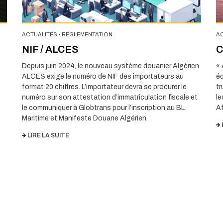
ACTUALITÉS
•
RÉGLEMENTATION
A
NIF / ALCES
C
Depuis juin 2024, le nouveau système douanier Algérien
« 
ALCES exige le numéro de NIF des importateurs au
éq
format 20 chiffres. L’importateur devra se procurer le
tr
numéro sur son attestation d’immatriculation fiscale et
le
le communiquer à Globtrans pour l’inscription au BL
Af
Maritime et Manifeste Douane Algérien.
LIRE LA SUITE