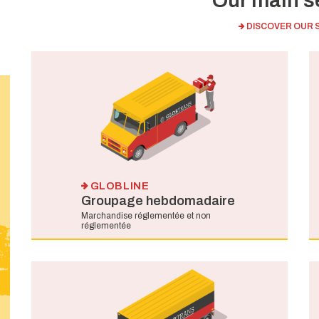
Our main s
DISCOVER OUR 
GLOBLINE
Groupage hebdomadaire
Marchandise réglementée et non
réglementée