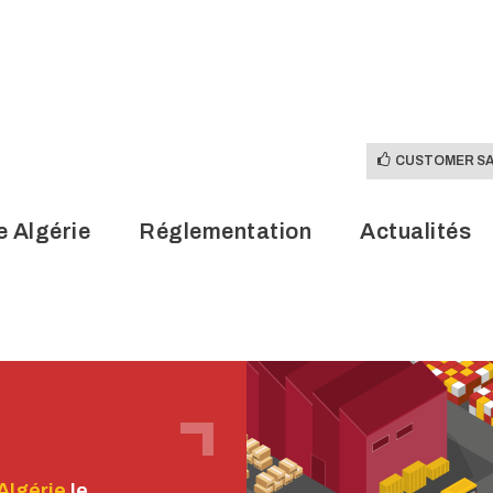
CUSTOMER SA
e Algérie
Réglementation
Actualités
CUSTOMER SA
e Algérie
Réglementation
Actualités
Algérie
le