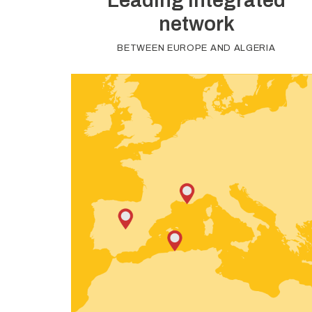
Leading integrated
network
BETWEEN EUROPE AND ALGERIA