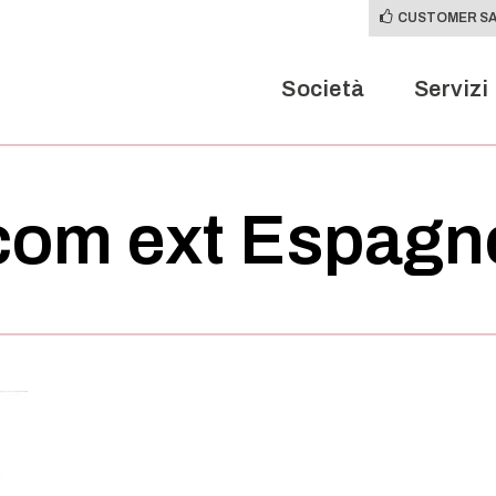
CUSTOMER SA
Società
Servizi
com ext Espagne