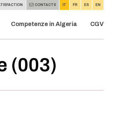
TISFACTION
CONTACTS
IT
FR
ES
EN
Competenze in Algeria
CGV
 (003)