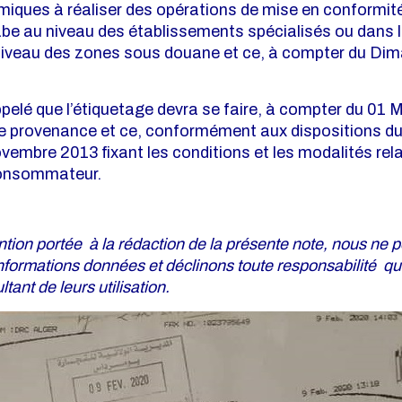
iques à réaliser des opérations de mise en conformité
abe au niveau des établissements spécialisés ou dans 
 niveau des zones sous douane et ce, à compter du Di
rappelé que l’étiquetage devra se faire, à compter du 01
de provenance et ce, conformément aux dispositions du
embre 2013 fixant les conditions et les modalités rela
consommateur.
ention portée à la rédaction de la présente note, nous ne 
informations données et déclinons toute responsabilité q
ant de leurs utilisation.