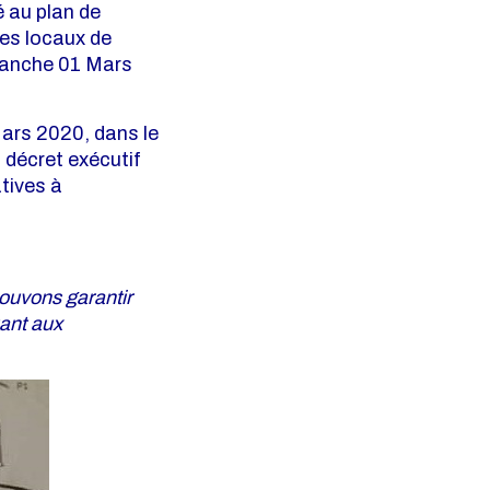
 au plan de
les locaux de
manche 01 Mars
 Mars 2020, dans le
 décret exécutif
tives à
pouvons garantir
uant aux