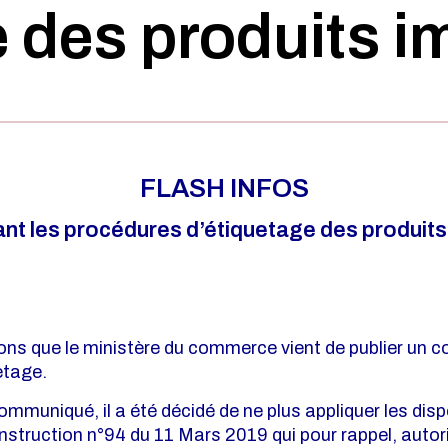
e des produits i
FLASH INFOS
nt les procédures d’étiquetage des produits
ns que le ministère du commerce vient de publier un
etage.
communiqué, il a été décidé de ne plus appliquer les dis
nstruction n°94 du 11 Mars 2019 qui pour rappel, autor