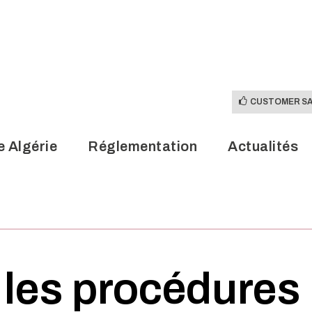
CUSTOMER SA
e Algérie
Réglementation
Actualités
CUSTOMER SA
e Algérie
Réglementation
Actualités
les procédures