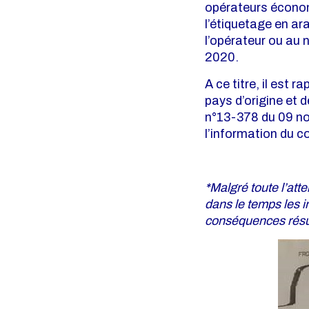
opérateurs économ
l’étiquetage en ar
l’opérateur ou au
2020.
A ce titre, il est 
pays d’origine et 
n°13-378 du 09 nov
l’information du 
*Malgré toute l’att
dans le temps les 
conséquences résult