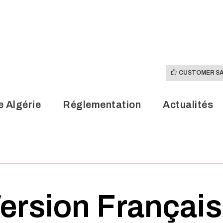
CUSTOMER SA
e Algérie
Réglementation
Actualités
CUSTOMER SA
e Algérie
Réglementation
Actualités
ersion Françai