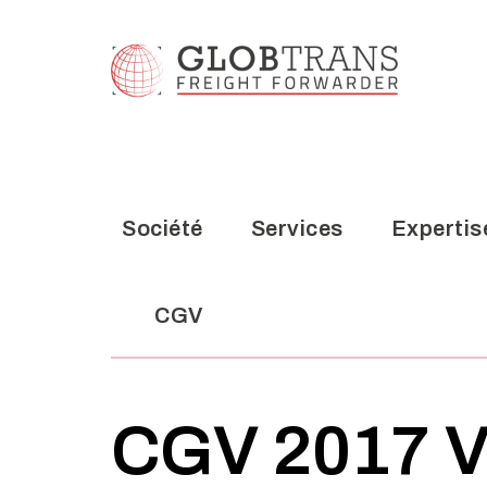
Société
Services
Expertis
CGV
Société
Services
Expertis
CGV
CGV 2017 V